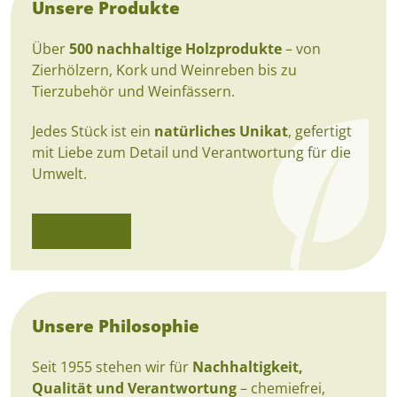
Unsere Produkte
Über
500 nachhaltige Holzprodukte
– von
Zierhölzern, Kork und Weinreben bis zu
Tierzubehör und Weinfässern.
Jedes Stück ist ein
natürliches Unikat
, gefertigt
mit Liebe zum Detail und Verantwortung für die
Umwelt.
mehr Infos
Unsere Philosophie
Seit 1955 stehen wir für
Nachhaltigkeit,
Qualität und Verantwortung
– chemiefrei,