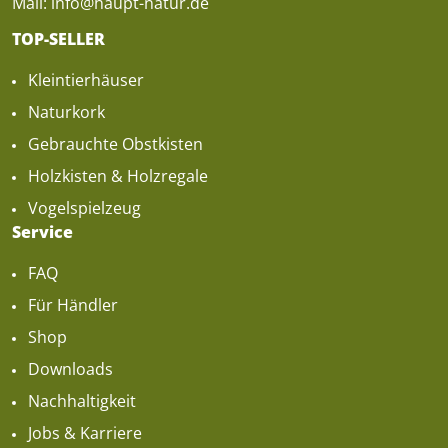
Mail: 
info@haupt-natur.de
TOP-SELLER
Kleintierhäuser
Naturkork
Gebrauchte Obstkisten
Holzkisten & Holzregale
Vogelspielzeug
Service
FAQ
Für Händler
Shop
Downloads
Nachhaltigkeit
Jobs & Karriere