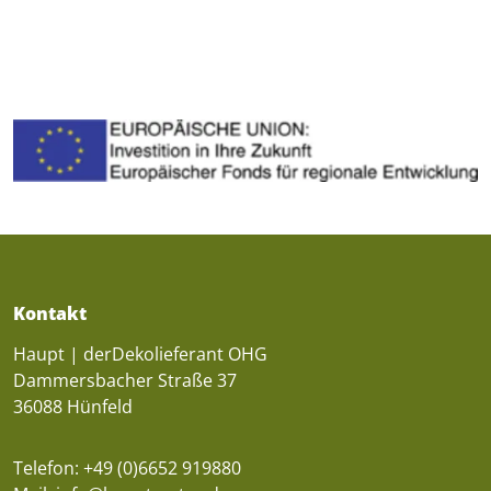
Kontakt
Haupt | derDekolieferant OHG
Dammersbacher Straße 37
36088 Hünfeld
Telefon: 
+49 (0)6652 919880