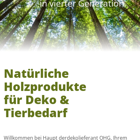
in vierter Generation.
Natürliche
Holzprodukte
für Deko &
Tierbedarf
Willkommen bei Haupt derdekolieferant OHG, Ihrem